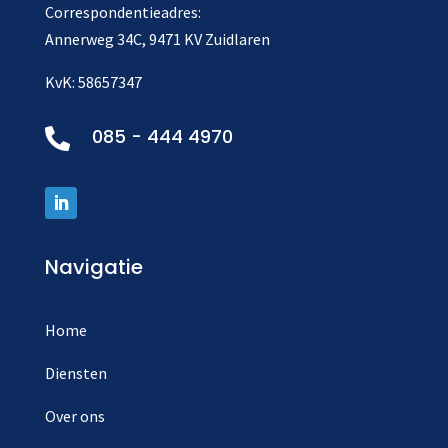
Correspondentieadres:
Annerweg 34C, 9471 KV Zuidlaren
KvK: 58657347
085 - 444 4970

Navigatie
Home
Diensten
Over ons