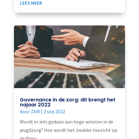
LEES MEER
Governance in de zorg: dit brengt het
najaar 2022
door
ZAM
|
2 sep 2022
Wordt er iets gedaan aan hoge winsten in de
jeugdzorg? Hoe wordt het zwakke toezicht op
de Wmo...