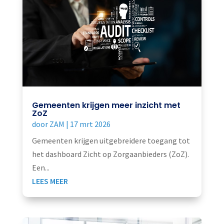
Gemeenten krijgen meer inzicht met
ZoZ
door
ZAM
|
17 mrt 2026
Gemeenten krijgen uitgebreidere toegang tot
het dashboard Zicht op Zorgaanbieders (ZoZ).
Een...
LEES MEER