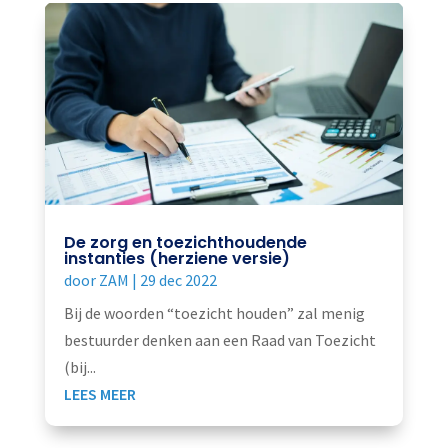
De zorg en toezichthoudende
instanties (herziene versie)
door
ZAM
|
29 dec 2022
Bij de woorden “toezicht houden” zal menig
bestuurder denken aan een Raad van Toezicht
(bij...
LEES MEER