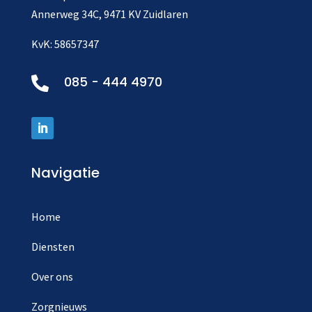
Annerweg 34C, 9471 KV Zuidlaren
KvK: 58657347
085 - 444 4970

Navigatie
Home
Diensten
Over ons
Zorgnieuws