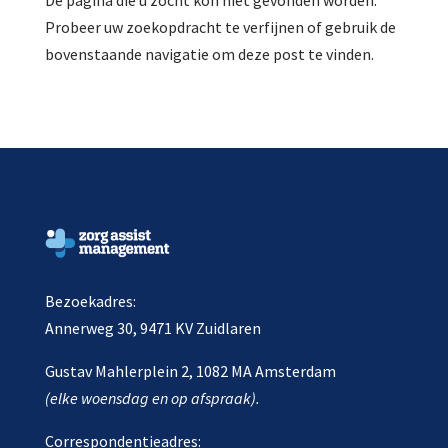
De pagina die u zocht kon niet gevonden worden.
Probeer uw zoekopdracht te verfijnen of gebruik de
bovenstaande navigatie om deze post te vinden.
Bezoekadres:
Annerweg 30, 9471 KV Zuidlaren
Gustav Mahlerplein 2, 1082 MA Amsterdam
(elke woensdag en op afspraak).
Correspondentieadres: