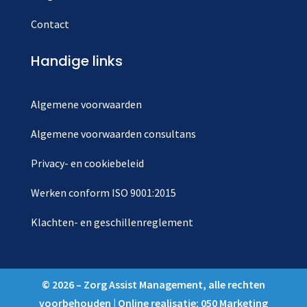
Contact
Handige links
Algemene voorwaarden
Algemene voorwaarden consultans
Privacy- en cookiebeleid
Werken conform ISO 9001:2015
Klachten- en geschillenreglement
© 2026 – Zorg Assist Management, alle rechten
voorbehouden | Online realisatie:
050 Marketing