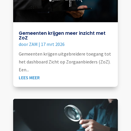
Gemeenten krijgen meer inzicht met
ZoZ
door
ZAM
|
17 mrt 2026
Gemeenten krijgen uitgebreidere toegang tot
het dashboard Zicht op Zorgaanbieders (ZoZ).
Een...
LEES MEER