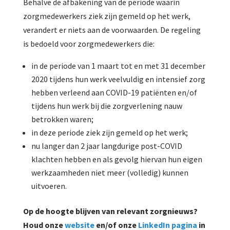
Behalve de afbakening van de periode waarin
zorgmedewerkers ziek zijn gemeld op het werk,
verandert er niets aan de voorwaarden. De regeling
is bedoeld voor zorgmedewerkers die:
in de periode van 1 maart tot en met 31 december
2020 tijdens hun werk veelvuldig en intensief zorg
hebben verleend aan COVID-19 patiënten en/of
tijdens hun werk bij die zorgverlening nauw
betrokken waren;
in deze periode ziek zijn gemeld op het werk;
nu langer dan 2 jaar langdurige post-COVID
klachten hebben en als gevolg hiervan hun eigen
werkzaamheden niet meer (volledig) kunnen
uitvoeren.
Op de hoogte blijven van relevant zorgnieuws?
Houd onze
website
en/of onze
LinkedIn pagina
in