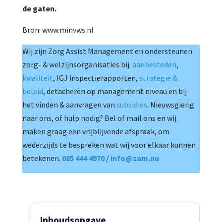
de gaten.
Bron: www.minvws.nl
Wij zijn Zorg Assist Management en ondersteunen
zorg- & welzijnsorganisaties bij:
aanbesteden
,
kwaliteit
, IGJ inspectierapporten,
strategie &
beleid
, detacheren op management niveau en bij
het vinden & aanvragen van
subsidies
. Nieuwsgierig
naar ons, of hulp nodig? Bel of mail ons en wij
maken graag een vrijblijvende afspraak, om
wederzijds te bespreken wat wij voor elkaar kunnen
betekenen.
085 444 4970
/
info@zam.nu
Inhoudsopgave