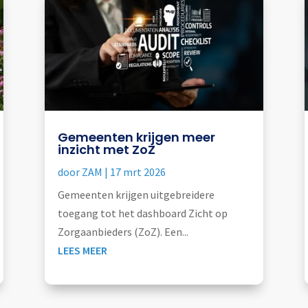
Gemeenten krijgen meer
inzicht met ZoZ
door
ZAM
|
17 mrt 2026
Gemeenten krijgen uitgebreidere
toegang tot het dashboard Zicht op
Zorgaanbieders (ZoZ). Een...
LEES MEER