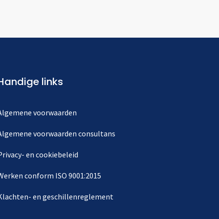
Handige links
Algemene voorwaarden
Algemene voorwaarden consultans
Privacy- en cookiebeleid
Werken conform ISO 9001:2015
Klachten- en geschillenreglement