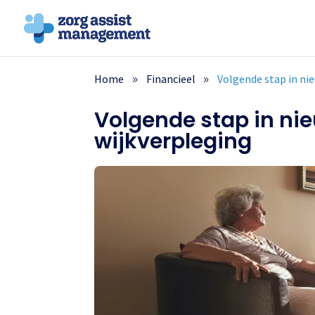
Home
Financieel
Volgende stap in ni
Volgende stap in ni
wijkverpleging