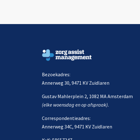
Bezoekadres:
Annerweg 30, 9471 KV Zuidlaren
Gustav Mahlerplein 2, 1082 MA Amsterdam
(elke woensdag en op afspraak).
Correspondentieadres:
Annerweg 34C, 9471 KV Zuidlaren
KvK: 58657347