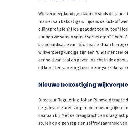
Wijkverpleegkundigen kunnen sinds dit jaar cl
manier van bekostigen. Tijdens de kick-off wer
cliëntprofielen? Hoe gaat dat tot nu toe? Hoe
kunnen we samen verder verbeteren? Thema’s 
standaardisatie van informatie staan hierbij c
wijkverpleegkundige zijn een fundamenteel o
eenheid van taal en geven inzicht in de opbou
uitkomsten van zorg tussen zorgverzekeraar 
Nieuwe bekostiging wijkverpl
Directeur Regulering Johan Rijneveld trapte d
de geleverde uren zorg minder belangrijk te 
daaraan bij. Met de draagkracht en draaglast
sturen op eigen regie en zelfredzaamheid van 