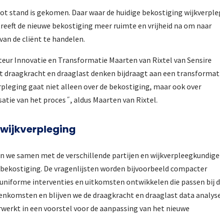
tot stand is gekomen. Daar waar de huidige bekostiging wijkverpl
reeft de nieuwe bekostiging meer ruimte en vrijheid na om naar
van de cliënt te handelen.
cteur Innovatie en Transformatie Maarten van Rixtel van Sensire
t draagkracht en draaglast denken bijdraagt aan een transformat
pleging gaat niet alleen over de bekostiging, maar ook over
satie van het proces˝, aldus Maarten van Rixtel.
 wijkverpleging
an we samen met de verschillende partijen en wijkverpleegkundig
 bekostiging. De vragenlijsten worden bijvoorbeeld compacter
f uniforme interventies en uitkomsten ontwikkelen die passen bij 
ijeenkomsten en blijven we de draagkracht en draaglast data analys
werkt in een voorstel voor de aanpassing van het nieuwe