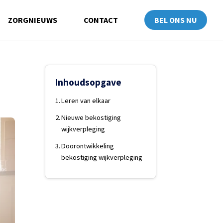
ZORGNIEUWS
CONTACT
BEL ONS NU
Inhoudsopgave
Leren van elkaar
Nieuwe bekostiging
wijkverpleging
Doorontwikkeling
bekostiging wijkverpleging