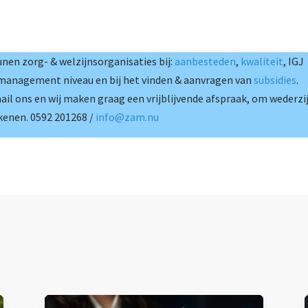
nen zorg- & welzijnsorganisaties bij:
aanbesteden
,
kwaliteit
, IGJ
 management niveau en bij het vinden & aanvragen van
subsidies
.
mail ons en wij maken graag een vrijblijvende afspraak, om wederzi
kenen. 0592 201268 /
info@zam.nu