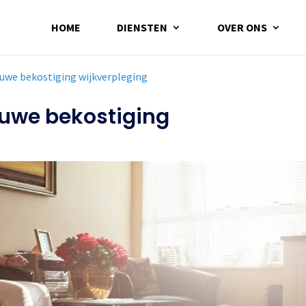
HOME
DIENSTEN
OVER ONS
euwe bekostiging wijkverpleging
euwe bekostiging