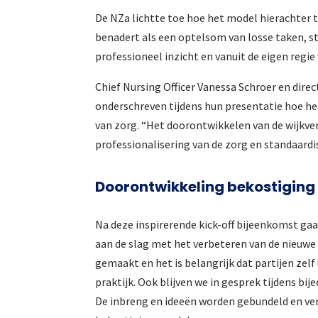
De NZa lichtte toe hoe het model hierachter 
benadert als een optelsom van losse taken, st
professioneel inzicht en vanuit de eigen regie 
Chief Nursing Officer Vanessa Schroer en dire
onderschreven tijdens hun presentatie hoe he
van zorg. “Het doorontwikkelen van de wijkver
professionalisering van de zorg en standaardi
Doorontwikkeling bekostiging
Na deze inspirerende kick-off bijeenkomst ga
aan de slag met het verbeteren van de nieuwe
gemaakt en het is belangrijk dat partijen zel
praktijk. Ook blijven we in gesprek tijdens b
De inbreng en ideeën worden gebundeld en ver