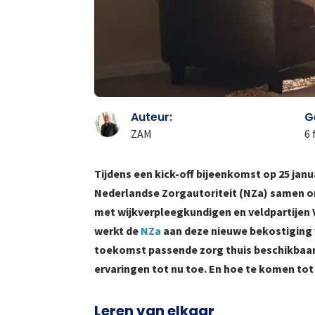
Auteur:
G
ZAM
6 
Tijdens een kick-off bijeenkomst op 25 janu
Nederlandse Zorgautoriteit (NZa) samen o
met wijkverpleegkundigen en veldpartijen
werkt de
NZa
aan deze nieuwe bekostiging v
toekomst passende zorg thuis beschikbaar b
ervaringen tot nu toe. En hoe te komen tot 
Leren van elkaar