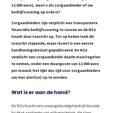
12.000 euro), weet u als zorgaanbieder of uw
bedrijfsvoering op orde is?
Zorgaanbieders zijn verplicht een transparante
financiële bedrijfsvoering te voeren en de NZa
houdt daar toezicht op. Tot op heden leek dit
toezicht slapende, maar recent is een eerste
handhavingsbesluit gepubliceerd. De NZa
verplicht een zorgaanbieder daarin maatregelen
te nemen, onder een dwangsom van 12.000 euro
per maand. Het lijkt dus tijd voor zorgaanbieders
om hier alert(er) op te worden.
Wat is er aan de hand
?
De NZa bracht een onaangekondigd bedrijfsbezoek
bij deze aanbieder van wijkverpleging, die toen