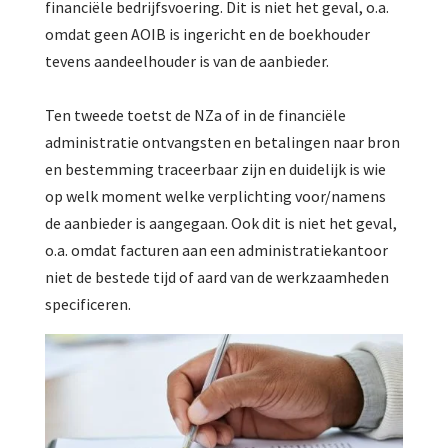
financiële bedrijfsvoering. Dit is niet het geval, o.a.
omdat geen AOIB is ingericht en de boekhouder
tevens aandeelhouder is van de aanbieder.
Ten tweede toetst de NZa of in de financiële
administratie ontvangsten en betalingen naar bron
en bestemming traceerbaar zijn en duidelijk is wie
op welk moment welke verplichting voor/namens
de aanbieder is aangegaan. Ook dit is niet het geval,
o.a. omdat facturen aan een administratiekantoor
niet de bestede tijd of aard van de werkzaamheden
specificeren.