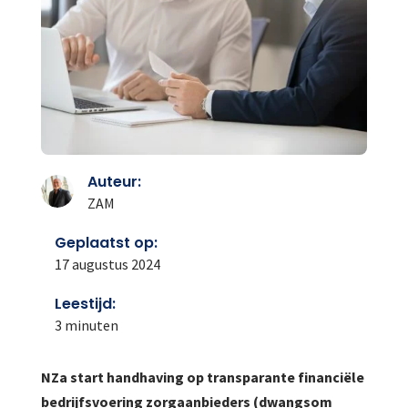
Auteur:
ZAM
Geplaatst op:
17 augustus 2024
Leestijd:
3
minuten
NZa start handhaving op transparante financiële
bedrijfsvoering zorgaanbieders (dwangsom