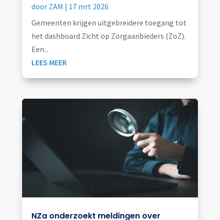
door
ZAM
|
17 mrt 2026
Gemeenten krijgen uitgebreidere toegang tot
het dashboard Zicht op Zorgaanbieders (ZoZ).
Een...
LEES MEER
NZa onderzoekt meldingen over