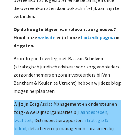
overeenkomst is gesloten en de betalingen onder
die overeenkomsten daar ook schriftelijk aan zijn te
verbinden.
Op de hoogte blijven van relevant zorgnieuws?
Houd onze
website
en/of onze
LinkedInpagina
in
de gaten.
Bron: In goed overleg met Bas van Schelven
(strategisch juridisch adviseur voor zorg aanbieders,
zorgondernemers en zorginvesteerders bij Van
Benthem & Keulen te Utrecht) hebben wij deze blog
mogen herplaatsen.
Wij zijn Zorg Assist Management en ondersteunen
zorg- & welzijnsorganisaties bij:
aanbesteden
,
kwaliteit
, IGJ inspectierapporten,
strategie &
beleid
, detacheren op management niveau en bij