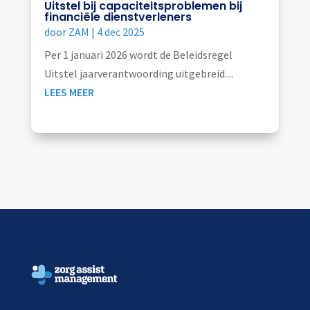
Uitstel bij capaciteitsproblemen bij
financiële dienstverleners
door
ZAM
|
4 dec 2025
Per 1 januari 2026 wordt de Beleidsregel
Uitstel jaarverantwoording uitgebreid....
LEES MEER