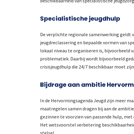
beschikbaarheid van specialistische jeugdzorg
Specialistische jeugdhulp
De verplichte regionale samenwerking geldt
jeugdreclassering en bepaalde vormen van spe
lokaal niveau te organiseren is, bijvoorbeeld 
problematiek. Daarbij wordt bijvoorbeeld geda
crisisjeugdhulp die 24/7 beschikbaar moet zijn
Bijdrage aan ambitie Hervor
In de Hervormingsagenda Jeugd zijn meer maa
maatregelen samen dragen bij aan de ambitie
gezinnen te voorzien van passende hulp, met d
Het wetsvoorstel verbetering beschikbaarheid
stelsel.