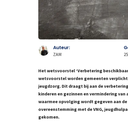
Auteur:
G
ZAM
25
Het wetsvoorstel ‘Verbetering beschikbaarh
wetsvoorstel worden gemeenten verplicht o
jeugdzorg. Dit draagt bij aan de verbeter
kinderen en gezinnen en vermindering van a
waarmee opvolging wordt gegeven aan de a
overeenstemming met de VNG, jeugdhulpaan
gekomen.