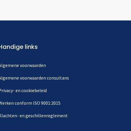
Handige links
Algemene voorwaarden
Algemene voorwaarden consultans
Privacy- en cookiebeleid
Werken conform ISO 9001:2015
Klachten- en geschillenreglement