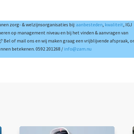
nen zorg- & welzijnsorganisaties bij:
aanbesteden
,
kwaliteit
, IGJ
heren op management niveau en bij het vinden & aanvragen van
g? Bel of mail ons en wij maken graag een vrijblijvende afspraak, 
kunnen betekenen. 0592 201268 /
info@zam.nu