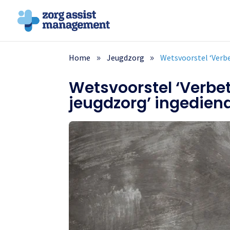
Home
Jeugdzorg
Wetsvoorstel ‘Verb
Wetsvoorstel ‘Verbe
jeugdzorg’ ingedien