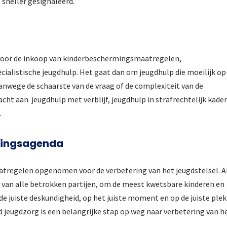
 sneller gesignaleerd.
 voor de inkoop van kinderbeschermingsmaatregelen,
cialistische jeugdhulp. Het gaat dan om jeugdhulp die moeilijk op
vanwege de schaarste van de vraag of de complexiteit van de
cht aan jeugdhulp met verblijf, jeugdhulp in strafrechtelijk kader
.
mingsagenda
tregelen opgenomen voor de verbetering van het jeugdstelsel. A
 van alle betrokken partijen, om de meest kwetsbare kinderen en
e juiste deskundigheid, op het juiste moment en op de juiste plek
 jeugdzorg is een belangrijke stap op weg naar verbetering van h