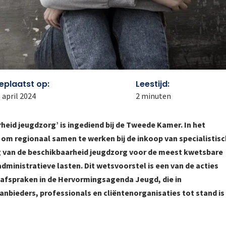
eplaatst op:
Leestijd:
 april 2024
2
minuten
eid jeugdzorg’ is ingediend bij de Tweede Kamer. In het
m regionaal samen te werken bij de inkoop van specialistis
ing van de beschikbaarheid jeugdzorg voor de meest kwetsbare
dministratieve lasten. Dit wetsvoorstel is een van de acties
fspraken in de Hervormingsagenda Jeugd, die in
bieders, professionals en cliëntenorganisaties tot stand is