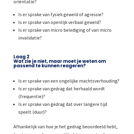
oriëntatie?
Is er sprake van fysiek geweld of agressie?
Is er sprake van openlijk verbaal geweld?
Is er sprake van micro belediging of van micro
invalidatie?
Laag 2
Wat zie je niet, maar moet je weten om
passend te kunnen reageren?
Is er sprake van een ongelijke machtsverhouding?
Is er sprake van gedrag dat herhaald wordt
(frequentie)?
Is er sprake van gedrag dat over langere tijd
speelt (duur)?
Afhankelijk van hoe je het gedrag beoordeeld hebt,