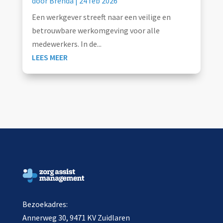
door
Brenda
|
24 feb 2026
Een werkgever streeft naar een veilige en
betrouwbare werkomgeving voor alle
medewerkers. In de...
LEES MEER
Bezoekadres:
Annerweg 30, 9471 KV Zuidlaren