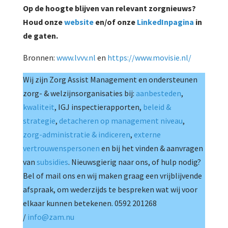
Op de hoogte blijven van relevant zorgnieuws?
Houd onze
website
en/of onze
LinkedInpagina
in
de gaten.
Bronnen:
www.lvvv.nl
en
https://www.movisie.nl/
Wij zijn Zorg Assist Management en ondersteunen
zorg- & welzijnsorganisaties bij:
aanbesteden
,
kwaliteit
, IGJ inspectierapporten,
beleid &
strategie
,
detacheren op management niveau
,
zorg-administratie & indiceren
,
externe
vertrouwenspersonen
en bij het vinden & aanvragen
van
subsidies
. Nieuwsgierig naar ons, of hulp nodig?
Bel of mail ons en wij maken graag een vrijblijvende
afspraak, om wederzijds te bespreken wat wij voor
elkaar kunnen betekenen. 0592 201268
/
info@zam.nu