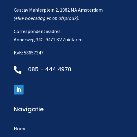
Gustav Mahlerplein 2, 1082 MA Amsterdam
(elke woensdag en op afspraak).
Correspondentieadres:
Annerweg 34C, 9471 KV Zuidlaren
KvK: 58657347
085 - 444 4970

Navigatie
Home