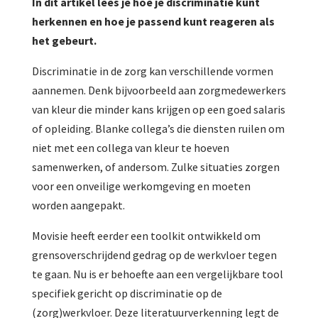
In dit artikel lees je hoe je discriminatie kunt
herkennen en hoe je passend kunt reageren als
het gebeurt.
Discriminatie in de zorg kan verschillende vormen
aannemen. Denk bijvoorbeeld aan zorgmedewerkers
van kleur die minder kans krijgen op een goed salaris
of opleiding. Blanke collega’s die diensten ruilen om
niet met een collega van kleur te hoeven
samenwerken, of andersom. Zulke situaties zorgen
voor een onveilige werkomgeving en moeten
worden aangepakt.
Movisie heeft eerder een toolkit ontwikkeld om
grensoverschrijdend gedrag op de werkvloer tegen
te gaan. Nu is er behoefte aan een vergelijkbare tool
specifiek gericht op discriminatie op de
(zorg)werkvloer. Deze literatuurverkenning legt de