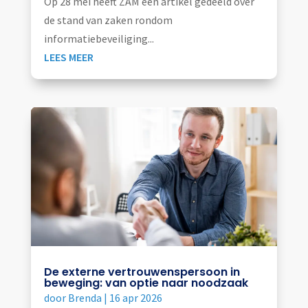
Op 28 mei heeft ZAM een artikel gedeeld over
de stand van zaken rondom
informatiebeveiliging...
LEES MEER
De externe vertrouwenspersoon in
beweging: van optie naar noodzaak
door
Brenda
|
16 apr 2026