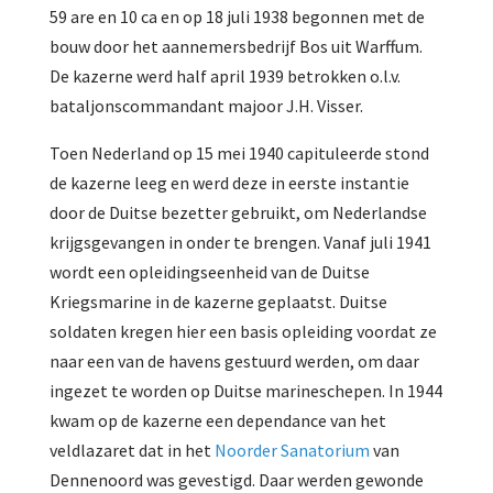
59 are en 10 ca en op 18 juli 1938 begonnen met de
bouw door het aannemersbedrijf Bos uit Warffum.
De kazerne werd half april 1939 betrokken o.l.v.
bataljonscommandant majoor J.H. Visser.
Toen Nederland op 15 mei 1940 capituleerde stond
de kazerne leeg en werd deze in eerste instantie
door de Duitse bezetter gebruikt, om Nederlandse
krijgsgevangen in onder te brengen. Vanaf juli 1941
wordt een opleidingseenheid van de Duitse
Kriegsmarine in de kazerne geplaatst. Duitse
soldaten kregen hier een basis opleiding voordat ze
naar een van de havens gestuurd werden, om daar
ingezet te worden op Duitse marineschepen. In 1944
kwam op de kazerne een dependance van het
veldlazaret dat in het
Noorder Sanatorium
van
Dennenoord was gevestigd. Daar werden gewonde