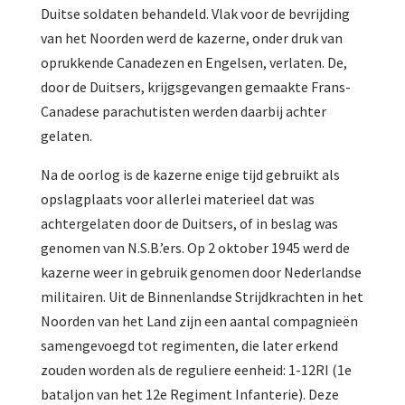
Duitse soldaten behandeld. Vlak voor de bevrijding
van het Noorden werd de kazerne, onder druk van
oprukkende Canadezen en Engelsen, verlaten. De,
door de Duitsers, krijgsgevangen gemaakte Frans-
Canadese parachutisten werden daarbij achter
gelaten.
Na de oorlog is de kazerne enige tijd gebruikt als
opslagplaats voor allerlei materieel dat was
achtergelaten door de Duitsers, of in beslag was
genomen van N.S.B.’ers. Op 2 oktober 1945 werd de
kazerne weer in gebruik genomen door Nederlandse
militairen. Uit de Binnenlandse Strijdkrachten in het
Noorden van het Land zijn een aantal compagnieën
samengevoegd tot regimenten, die later erkend
zouden worden als de reguliere eenheid: 1-12RI (1e
bataljon van het 12e Regiment Infanterie). Deze