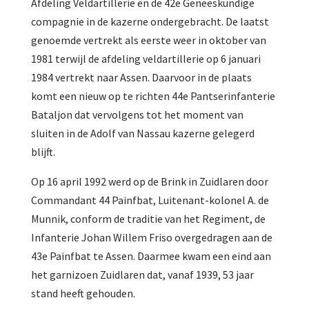
Afdeling Veldartillerie en de 42e Geneeskundige
compagnie in de kazerne ondergebracht. De laatst
genoemde vertrekt als eerste weer in oktober van
1981 terwijl de afdeling veldartillerie op 6 januari
1984 vertrekt naar Assen. Daarvoor in de plaats
komt een nieuw op te richten 44e Pantserinfanterie
Bataljon dat vervolgens tot het moment van
sluiten in de Adolf van Nassau kazerne gelegerd
blijft.
Op 16 april 1992 werd op de Brink in Zuidlaren door
Commandant 44 Painfbat, Luitenant-kolonel A. de
Munnik, conform de traditie van het Regiment, de
Infanterie Johan Willem Friso overgedragen aan de
43e Painfbat te Assen. Daarmee kwam een eind aan
het garnizoen Zuidlaren dat, vanaf 1939, 53 jaar
stand heeft gehouden.