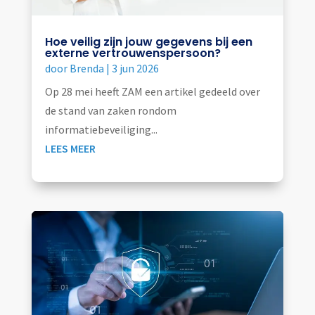
Hoe veilig zijn jouw gegevens bij een
externe vertrouwenspersoon?
door
Brenda
|
3 jun 2026
Op 28 mei heeft ZAM een artikel gedeeld over
de stand van zaken rondom
informatiebeveiliging...
LEES MEER