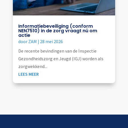
Informatiebeveiliging (conform
NEN7510) in de zorg vraagt nú om
actie
door
ZAM
|
28 mei 2026
De recente bevindingen van de Inspectie
Gezondheidszorg en Jeugd (IGJ) worden als
zorgwekkend...
LEES MEER