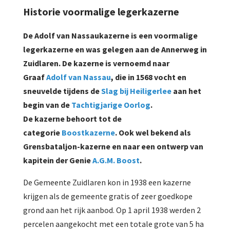
Historie voormalige legerkazerne
De Adolf van Nassaukazerne is een voormalige
legerkazerne en was gelegen aan de Annerweg in
Zuidlaren. De kazerne is vernoemd naar
Graaf
Adolf van Nassau
, die in 1568 vocht en
sneuvelde tijdens de
Slag bij Heiligerlee
aan het
begin van de
Tachtigjarige Oorlog
.
De kazerne behoort tot de
categorie
Boostkazerne
. Ook wel bekend als
Grensbataljon-kazerne en naar een ontwerp van
kapitein der Genie
A.G.M. Boost
.
De Gemeente Zuidlaren kon in 1938 een kazerne
krijgen als de gemeente gratis of zeer goedkope
grond aan het rijk aanbod. Op 1 april 1938 werden 2
percelen aangekocht met een totale grote van 5 ha