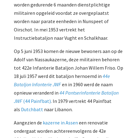
worden gedurende 6 maanden dienstplichtige
militairen opgeleid voordat ze overgeplaatst
worden naar parate eenheden in Nunspeet of
Oirschot. In mei 1953 vertrekt het
Instructiebataljon naar Vught en Schalkhaar.
Op 5 juni 1953 komen de nieuwe bewoners aan op de
Adolf van Nassaukazerne, deze militairen behoren
tot 422e Infanterie Bataljon Johan Willem Friso. Op
18 juli 1957 werd dit bataljon hernoemd in
44e
Bataljon Infanterie JWF
en in 1960 werd de naam
opnieuw veranderd in
44 Pantserinfanterie Bataljon
JWF
(44 Painfbat)
. In 1979 vertrekt 44 Painfbat
als
Dutchbatt
naar Libanon.
Aangezien de
kazerne in Assen
een renovatie
ondergaat worden achtereenvolgens de 42e