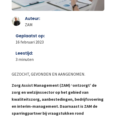
Auteur:
ZAM
Geplaatst op:
16 februari 2023
Leestijd:
3
minuten
GEZOCHT, GEVONDEN EN AANGENOMEN.
Zorg Assist Management (ZAM) ‘ontzorgt’ de
zorg en welzijnssector op het gebied van
kwaliteitszorg, aanbestedingen, bedrijfsvoering
en interim-management. Daarnaast is ZAM de
sparringpartner bij vraagstukken rond