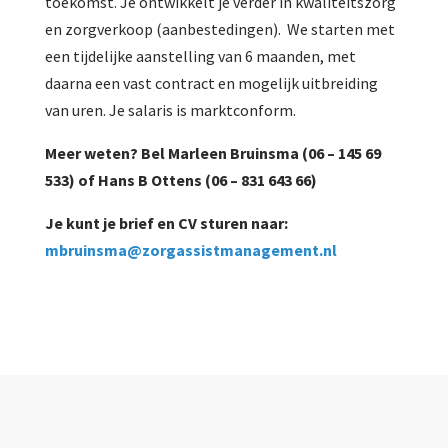
toekomst. Je ontwikkelt je verder in kwaliteitszorg
en zorgverkoop (aanbestedingen). We starten met
een tijdelijke aanstelling van 6 maanden, met
daarna een vast contract en mogelijk uitbreiding
van uren. Je salaris is marktconform.
Meer weten? Bel Marleen Bruinsma (06 – 145 69
533) of Hans B Ottens (06 – 831 643 66)
Je kunt je brief en CV sturen naar:
mbruinsma@zorgassistmanagement.nl