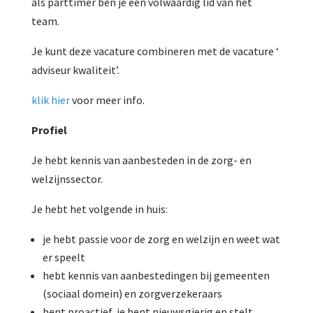
als parttimer ben je een volwaardig lid van het
team.
Je kunt deze vacature combineren met de vacature ‘
adviseur kwaliteit’.
klik hier
voor meer info.
Profiel
Je hebt kennis van aanbesteden in de zorg- en
welzijnssector.
Je hebt het volgende in huis:
je hebt passie voor de zorg en welzijn en weet wat
er speelt
hebt kennis van aanbestedingen bij gemeenten
(sociaal domein) en zorgverzekeraars
bent proactief, je bent nieuwsgierig en stelt