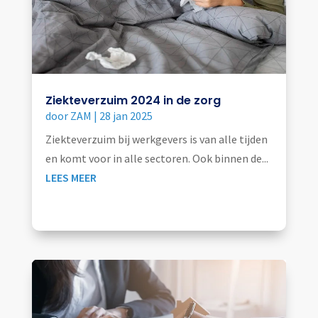
Ziekteverzuim 2024 in de zorg
door
ZAM
|
28 jan 2025
Ziekteverzuim bij werkgevers is van alle tijden
en komt voor in alle sectoren. Ook binnen de...
LEES MEER