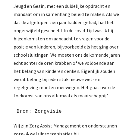
Jeugd en Gezin, met een duidelijke opdracht en
mandaat om in samenhang beleid te maken. Als we
dat de afgelopen tien jaar hadden gehad, had het
ongetwijfeld gescheeld. In de covid-tijd was ik bij
bijeenkomsten om aandacht te vragen voor de
positie van kinderen, bijvoorbeeld als het ging over
schoolsluitingen. We moeten ons de komende jaren
echt achter de oren krabben of we voldoende aan
het belang van kinderen denken. Eigenlijk zouden
we dit belang bij ieder stuk nieuwe wet- en
regelgeving moeten meewegen. Het gaat over de
toekomst van ons allemaal als maatschappij.’
Bron: Zorgvisie
Wij zijn Zorg Assist Management en ondersteunen
zorg- & welzijnsorganisaties bij: