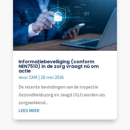
Informatiebeveiliging (conform
NEN7510) in de zorg vraagt nú om
actie
door
ZAM
|
28 mei 2026
De recente bevindingen van de Inspectie
Gezondheidszorg en Jeugd (IGJ) worden als
zorgwekkend...
LEES MEER